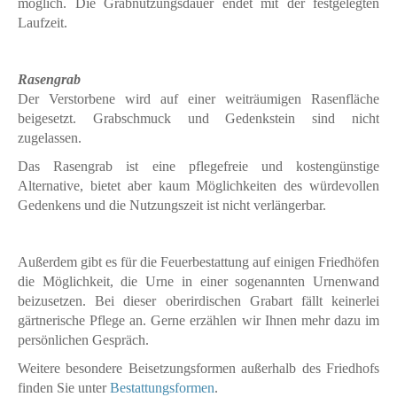
möglich. Die Grabnutzungsdauer endet mit der festgelegten
Laufzeit.
Rasengrab
Der Verstorbene wird auf einer weiträumigen Rasenfläche
beigesetzt. Grabschmuck und Gedenkstein sind nicht
zugelassen.
Das Rasengrab ist eine pflegefreie und kostengünstige
Alternative, bietet aber kaum Möglichkeiten des würdevollen
Gedenkens und die Nutzungszeit ist nicht verlängerbar.
Außerdem gibt es für die Feuerbestattung auf einigen Friedhöfen
die Möglichkeit, die Urne in einer sogenannten Urnenwand
beizusetzen. Bei dieser oberirdischen Grabart fällt keinerlei
gärtnerische Pflege an. Gerne erzählen wir Ihnen mehr dazu im
persönlichen Gespräch.
Weitere besondere Beisetzungsformen außerhalb des Friedhofs
finden Sie unter
Bestattungsformen
.